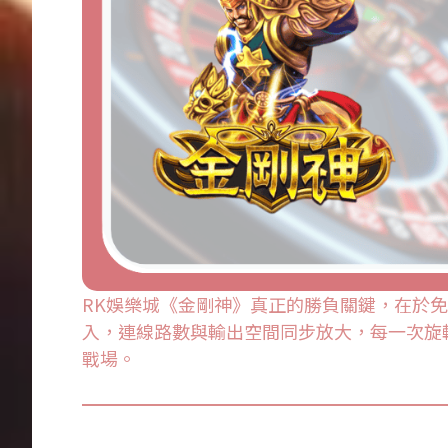
RK娛樂城《金剛神》真正的勝負關鍵，在於
入，連線路數與輸出空間同步放大，每一次旋
戰場。