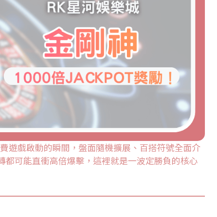
免費遊戲啟動的瞬間，盤面隨機擴展、百搭符號全面介
轉都可能直衝高倍爆擊，這裡就是一波定勝負的核心