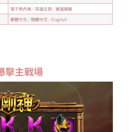
電子老虎機／英雄主題／展盤擴展
繁體中文／簡體中文／English
爆擊主戰場