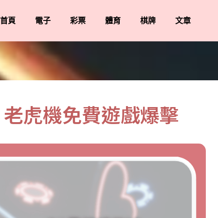
首頁
電子
彩票
體育
棋牌
文章
》老虎機免費遊戲爆擊