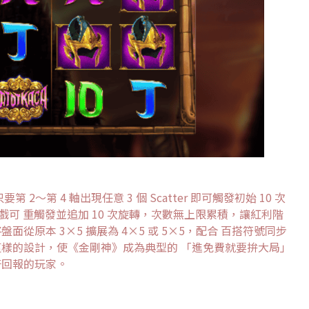
第 4 軸出現任意 3 個 Scatter 即可觸發初始 10 次
遊戲可 重觸發並追加 10 次旋轉，次數無上限累積，讓紅利階
原本 3×5 擴展為 4×5 或 5×5，配合 百搭符號同步
樣的設計，使《金剛神》成為典型的 「進免費就要拚大局」
倍回報的玩家。