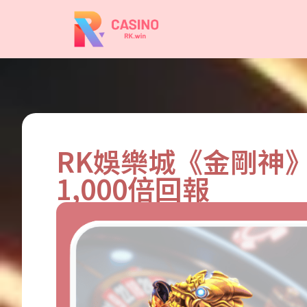
RK娛樂城《金剛神
1,000倍回報