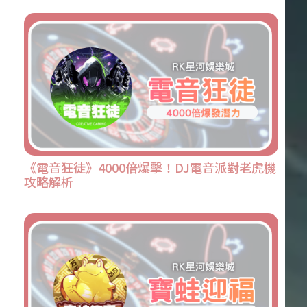
《電音狂徒》4000倍爆擊！DJ電音派對老虎機
攻略解析