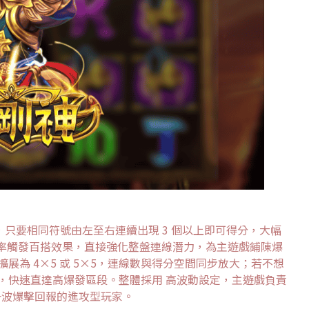
制，只要相同符號由左至右連續出現 3 個以上即可得分，大幅
機率觸發百搭效果，直接強化整盤連線潛力，為主遊戲鋪陳爆
擴展為 4×5 或 5×5，連線數與得分空間同步放大；若不想
戲，快速直達高爆發區段。整體採用 高波動設定，主遊戲負責
一波爆擊回報的進攻型玩家。