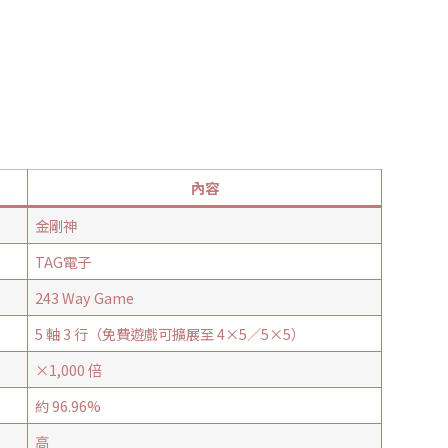
內容
金剛神
TAG電子
243 Way Game
5 軸 3 行（免費遊戲可擴展至 4×5／5×5）
×1,000 倍
約 96.96%
高