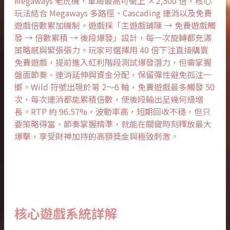
Megaways 老虎機，單局最高可衝上 ×2,500 倍，核心
玩法結合 Megaways 多路徑、Cascading 連消以及免費
遊戲倍數累加機制。遊戲採「主遊戲鋪陳 → 免費遊戲觸
發 → 倍數累積 → 後段爆發」設計，每一次旋轉都充滿
策略感與緊張張力。玩家可選擇用 40 倍下注直接購買
免費遊戲，提前進入紅利階段測試爆發潛力，但需掌握
盤面節奏、連消延伸與資金分配，保留彈性避免孤注一
擲。Wild 符號出現於第 2～6 軸，免費遊戲最多觸發 50
次，每次連消都能累積倍數，使後段輸出呈幾何級增
長。RTP 約 96.57%，波動率高，短期回收不穩，但只
要策略得當、節奏掌握精準，就能在關鍵時刻釋放最大
爆擊，享受財神加持的高額獎金與極致刺激。
核心遊戲系統詳解