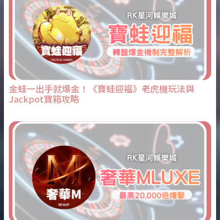
金蛙一出手就爆金！《寶蛙迎福》老虎機玩法與
Jackpot寶箱攻略