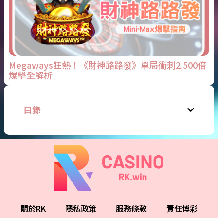
Megaways狂熱！《財神路路發》單局衝刺2,500倍
爆擊全解析
目錄
關於RK
隱私政策
服務條款
責任博彩