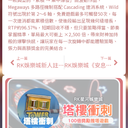
Megaways 多路徑機制搭配 Cascading 連消系統，Wild
符號出現於第 2～6 軸，免費遊戲最多可觸發50次，每
一次連消都能累積倍數，使後段輸出呈現幾何級增長，
RTP約96.57%，短期回收不穩，但只要策略得當、節奏
掌握精準，單局最大可衝上 ×2,500 倍，帶來財神加持
般的爆擊快感，讓玩家在每一次旋轉中都能體驗策略、
張力與高額獎金的完美結合。
上一篇
下一篇
RK娛樂城新人註冊送288 零風險體驗頂級娛樂平台
RK娛樂城《安息之城》貓鼠對決引爆12,500倍爆擊