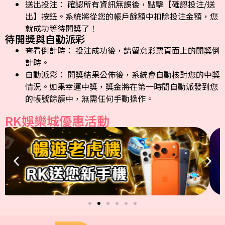
送出投注： 確認所有資訊無誤後，點擊【確認投注/送
出】按鈕。系統將從您的帳戶餘額中扣除投注金額，您
就成功等待開獎了！
待開獎與自動派彩
查看倒計時： 投注成功後，請留意彩票頁面上的開獎倒
計時。
自動派彩： 開獎結果公佈後，系統會自動核對您的中獎
情況。如果幸運中獎，獎金將在第一時間自動派發到您
的帳號餘額中，無需任何手動操作。
RK娛樂城優惠活動