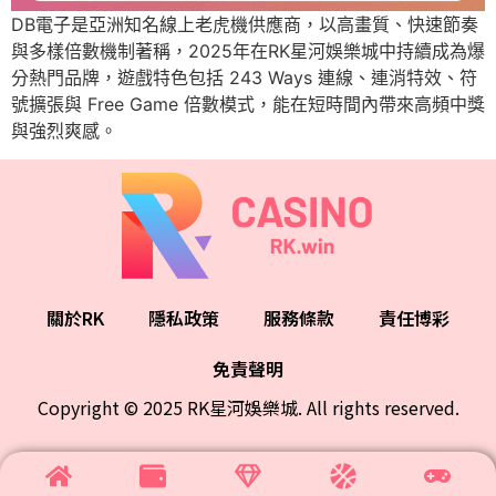
DB電子是亞洲知名線上老虎機供應商，以高畫質、快速節奏
與多樣倍數機制著稱，2025年在RK星河娛樂城中持續成為爆
分熱門品牌，遊戲特色包括 243 Ways 連線、連消特效、符
號擴張與 Free Game 倍數模式，能在短時間內帶來高頻中獎
與強烈爽感。
關於RK
隱私政策
服務條款
責任博彩
免責聲明
Copyright © 2025 RK星河娛樂城. All rights reserved.