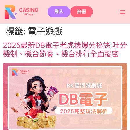
登入
註冊
標籤:
電子遊戲
2025最新DB電子老虎機爆分祕訣 吐分
機制、機台節奏、機台排行全面揭密